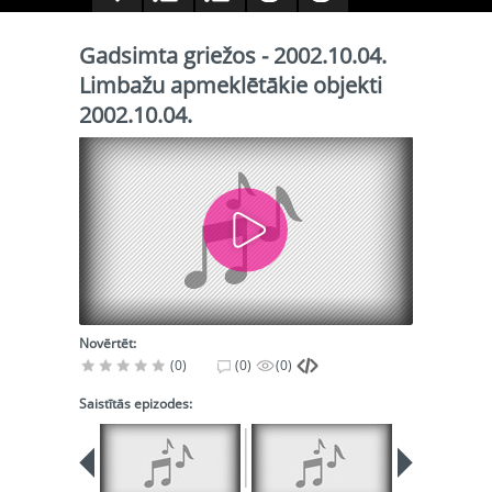
Gadsimta griežos - 2002.10.04.
Limbažu apmeklētākie objekti
2002.10.04.
Novērtēt:
(0)
(0)
(0)
Saistītās epizodes: