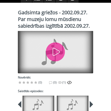
Gadsimta griežos - 2002.09.27.
Par muzeju lomu mūsdienu
sabiedrības izglītībā 2002.09.27.
Novērtēt:
(0)
(0)
(1)
Saistītās epizodes: