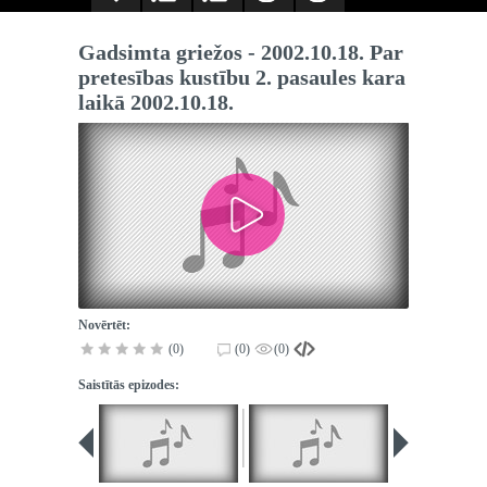
Gadsimta griežos - 2002.10.18. Par
pretesības kustību 2. pasaules kara
laikā 2002.10.18.
Novērtēt:
(0)
(0)
(0)
Saistītās epizodes: