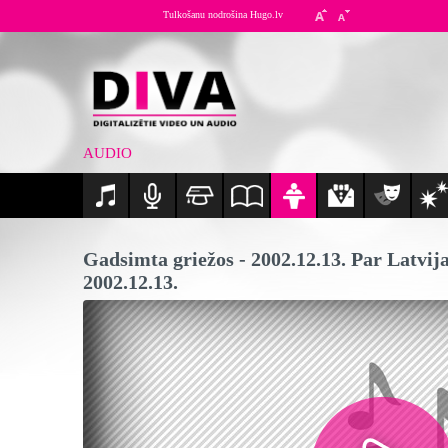
Tulkošanu nodrošina Hugo.lv
AUDIO
Gadsimta griežos - 2002.12.13. Par Latvija
2002.12.13.