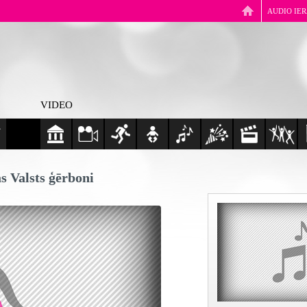
AUDIO IE
VIDEO
s Valsts ģērboni