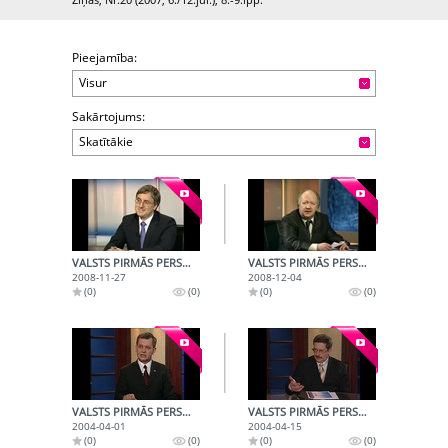
Pieejamība:
Visur
Sakārtojums:
Skatītākie
VALSTS PIRMĀS PERSONAS (2008-11-27)
VALSTS PIRMĀS PERSONAS (2008-12-04)
2008-11-27
2008-12-04
(0)
(0)
(0)
(0)
VALSTS PIRMĀS PERSONAS (2004-04-01)
VALSTS PIRMĀS PERSONAS (2004-04-15)
2004-04-01
2004-04-15
(0)
(0)
(0)
(0)