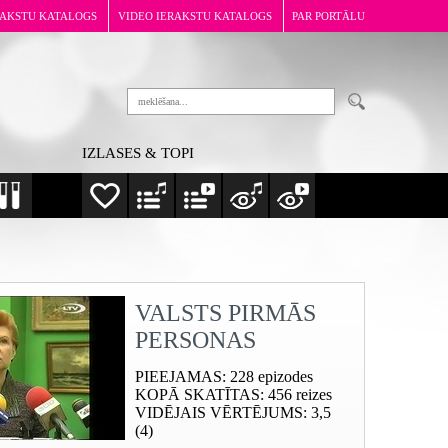
RAKSTU KATALOGS
VIDEO IERAKSTU KATALOGS
PAR PORTĀLU
IZLASES & TOPI
VALSTS PIRMĀS
PERSONAS
PIEEJAMAS
: 228 epizodes
KOPĀ SKATĪTAS
: 456 reizes
VIDĒJAIS VĒRTĒJUMS
: 3,5
(4)