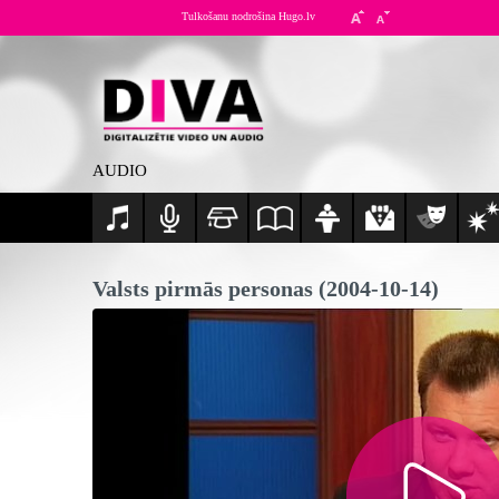
Tulkošanu nodrošina Hugo.lv
AUDIO
Valsts pirmās personas (2004-10-14)