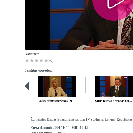
Novērtēt:
(0)
Saistītās epizodes:
Valsts pirmās personas (2004-09-30)
Valsts pirmās personas (2004-10-21)
Žurnālistes Baibas Strautmanes saruna TV studijā ar Latvijas Republika
Ētera datumi:
2004-10-14; 2004-10-15