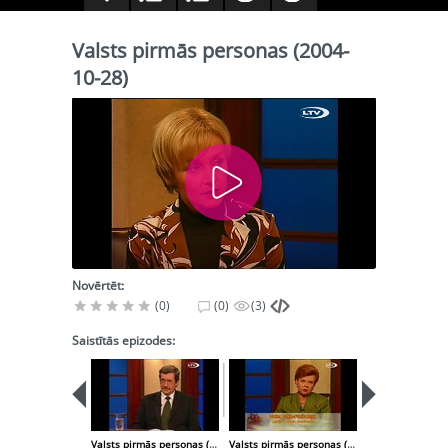
Valsts pirmās personas (2004-
10-28)
Novērtēt:
(0)
(0)
(3)
Saistītās epizodes:
Valsts pirmās personas (2004-10-21)
Valsts pirmās personas (2004-11-04)