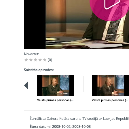
Novērtēt:
(0)
Saistītās epizodes:
Valsts pirmās personas (2008-09-25)
Valsts pirmās personas (2008-10-09)
Žurnālista Dzintra Kolāta saruna TV studijā ar Latvijas Repub
Ētera datumi:
2008-10-02; 2008-10-03