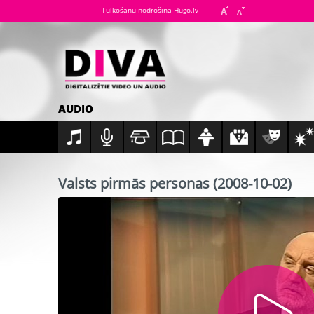
Tulkošanu nodrošina Hugo.lv
AUDIO
Valsts pirmās personas (2008-10-02)