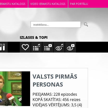
IERAKSTU KATALOGS
VIDEO IERAKSTU KATALOGS
PAR PORTĀLU
IZLASES & TOPI
VALSTS PIRMĀS
PERSONAS
PIEEJAMAS
: 228 epizodes
KOPĀ SKATĪTAS
: 456 reizes
VIDĒJAIS VĒRTĒJUMS
: 3,5 (4)