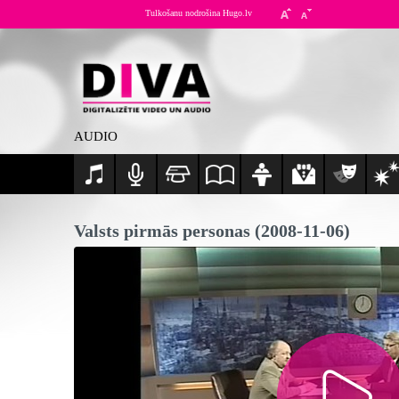
Tulkošanu nodrošina Hugo.lv
AUDIO
Valsts pirmās personas (2008-11-06)