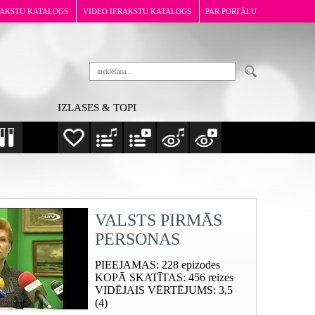
RAKSTU KATALOGS
VIDEO IERAKSTU KATALOGS
PAR PORTĀLU
IZLASES & TOPI
VALSTS PIRMĀS
PERSONAS
PIEEJAMAS
: 228 epizodes
KOPĀ SKATĪTAS
: 456 reizes
VIDĒJAIS VĒRTĒJUMS
: 3,5
(4)