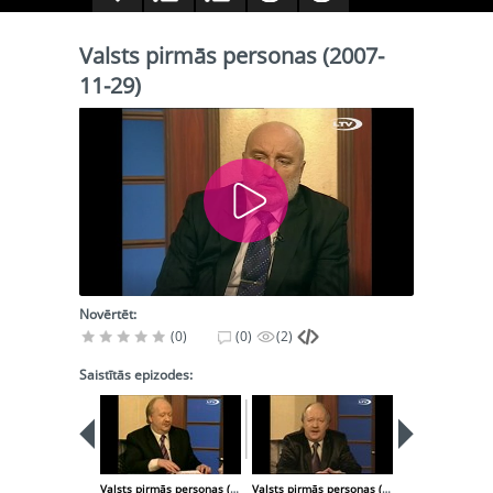
Valsts pirmās personas (2007-
11-29)
Novērtēt:
(0)
(0)
(2)
Saistītās epizodes:
Valsts pirmās personas (2007-11-22)
Valsts pirmās personas (2007-12-06)