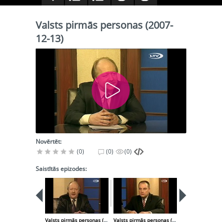
Valsts pirmās personas (2007-
12-13)
Novērtēt:
(0)
(0)
(0)
Saistītās epizodes:
Valsts pirmās personas (2007-12-06)
Valsts pirmās personas (2007-12-21)