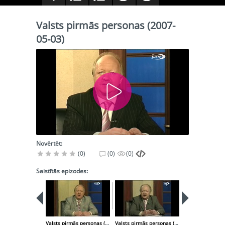
Valsts pirmās personas (2007-
05-03)
Novērtēt:
(0)
(0)
(0)
Saistītās epizodes:
Valsts pirmās personas (2007-04-26)
Valsts pirmās personas (2007-05-10)