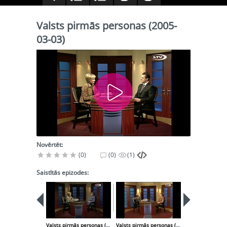
Valsts pirmās personas (2005-
03-03)
Novērtēt:
(0)
(0)
(1)
Saistītās epizodes:
Valsts pirmās personas (2005-02-24)
Valsts pirmās personas (2005-03-10)