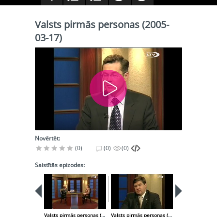
Valsts pirmās personas (2005-
03-17)
Novērtēt:
(0)
(0)
(0)
Saistītās epizodes:
Valsts pirmās personas (2005-03-10)
Valsts pirmās personas (2005-03-24)