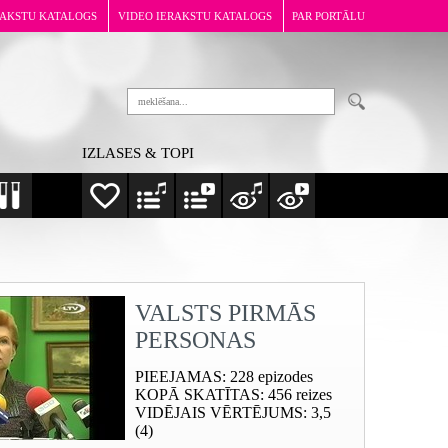
RAKSTU KATALOGS
VIDEO IERAKSTU KATALOGS
PAR PORTĀLU
IZLASES & TOPI
VALSTS PIRMĀS
PERSONAS
PIEEJAMAS
: 228 epizodes
KOPĀ SKATĪTAS
: 456 reizes
VIDĒJAIS VĒRTĒJUMS
: 3,5
(4)