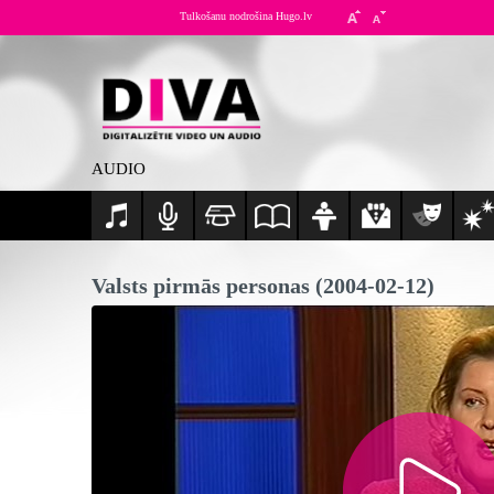
Tulkošanu nodrošina Hugo.lv
AUDIO
Valsts pirmās personas (2004-02-12)