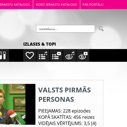
IERAKSTU KATALOGS
VIDEO IERAKSTU KATALOGS
PAR PORTĀLU
IZLASES & TOPI
VALSTS PIRMĀS
PERSONAS
PIEEJAMAS
: 228 epizodes
KOPĀ SKATĪTAS
: 456 reizes
VIDĒJAIS VĒRTĒJUMS
: 3,5 (4)