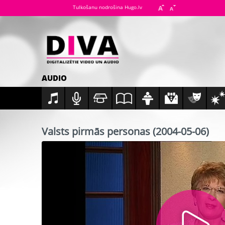
Tulkošanu nodrošina Hugo.lv
AUDIO
Valsts pirmās personas (2004-05-06)