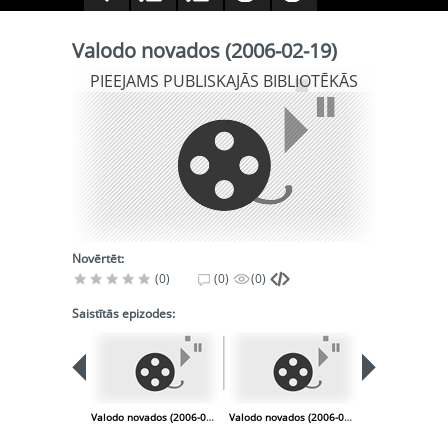
Valodo novados (2006-02-19)
PIEEJAMS PUBLISKAJĀS BIBLIOTĒKĀS
Novērtēt:
(0)
(0)
(0)
Saistītās epizodes:
Valodo novados (2006-02-12)
Valodo novados (2006-08-20)