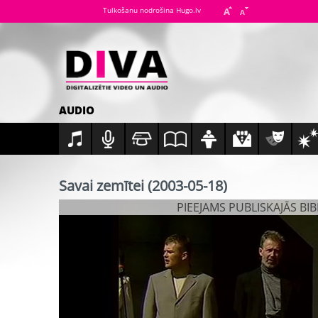
Tulkošanu nodrošina Hugo.lv
AUDIO
Savai zemītei (2003-05-18)
PIEEJAMS PUBLISKAJĀS BI