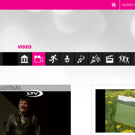
AUDIO 
VIDEO
BLIOTĒKĀS