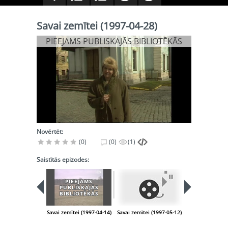
Savai zemītei (1997-04-28)
PIEEJAMS PUBLISKAJĀS BIBLIOTĒKĀS
Novērtēt:
(0)
(0)
(1)
Saistītās epizodes:
PIEEJAMS
PUBLISKAJĀS
BIBLIOTĒKĀS
Savai zemītei (1997-04-14)
Savai zemītei (1997-05-12)
Savai zemītei (1