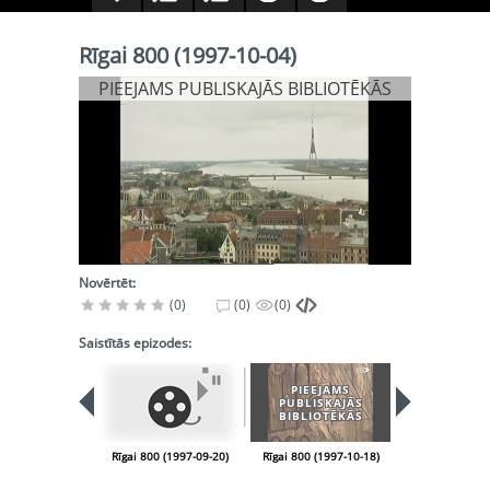
Rīgai 800 (1997-10-04)
PIEEJAMS PUBLISKAJĀS BIBLIOTĒKĀS
Novērtēt:
(0)
(0)
(0)
Saistītās epizodes:
PIEEJAMS
PUBLISKAJĀS
BIBLIOTĒKĀS
Rīgai 800 (1997-09-20)
Rīgai 800 (1997-10-18)
Rīgai 800 (199