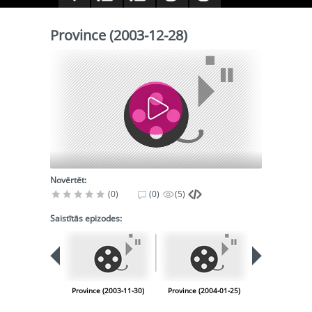
Province (2003-12-28)
Novērtēt:
(0)
(0)
(5)
Saistītās epizodes:
Province (2003-11-30)
Province (2004-01-25)
Province (200