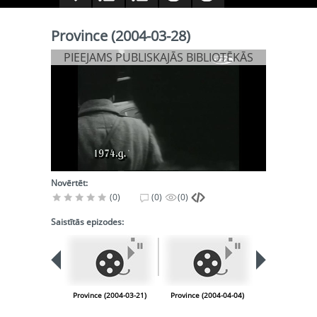
Province (2004-03-28)
PIEEJAMS PUBLISKAJĀS BIBLIOTĒKĀS
Novērtēt:
(0)
(0)
(0)
Saistītās epizodes:
Province (2004-03-21)
Province (2004-04-04)
Province (200