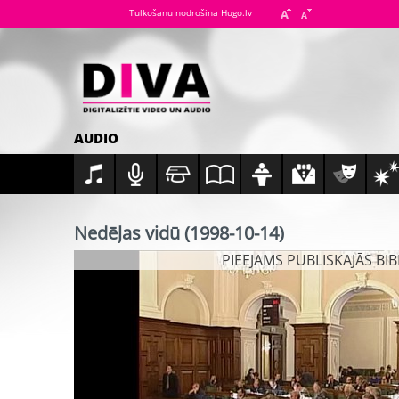
Tulkošanu nodrošina Hugo.lv
AUDIO
Nedēļas vidū (1998-10-14)
PIEEJAMS PUBLISKAJĀS BI