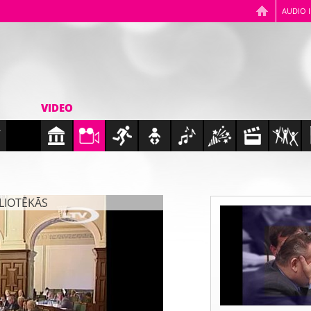
AUDIO 
VIDEO
BLIOTĒKĀS