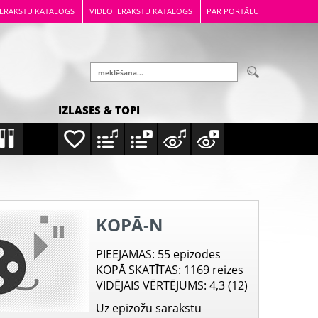
IERAKSTU KATALOGS
VIDEO IERAKSTU KATALOGS
PAR PORTĀLU
IZLASES & TOPI
KOPĀ-N
PIEEJAMAS
: 55 epizodes
KOPĀ SKATĪTAS
: 1169 reizes
VIDĒJAIS VĒRTĒJUMS
: 4,3 (12)
Uz epizožu sarakstu