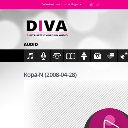
Tulkošanu nodrošina Hugo.lv
AUDIO
Kopā-N (2008-04-28)