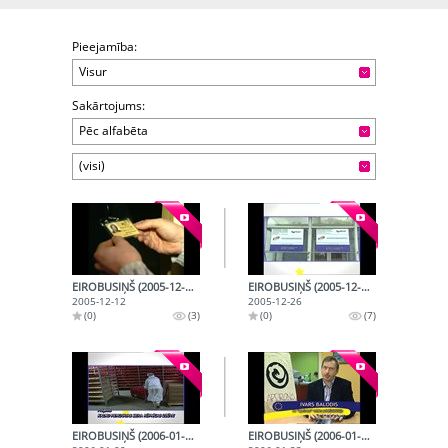
Pieejamība:
Visur
Sakārtojums:
Pēc alfabēta
(visi)
EIROBUSIŅŠ (2005-12-12)
EIROBUSIŅŠ (2005-12-26)
2005-12-12
2005-12-26
(0)
(3)
(0)
(7)
EIROBUSIŅŠ (2006-01-09)
EIROBUSIŅŠ (2006-01-23)