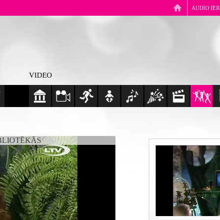
AUDIO IE
VIDEO
BLIOTĒKĀS