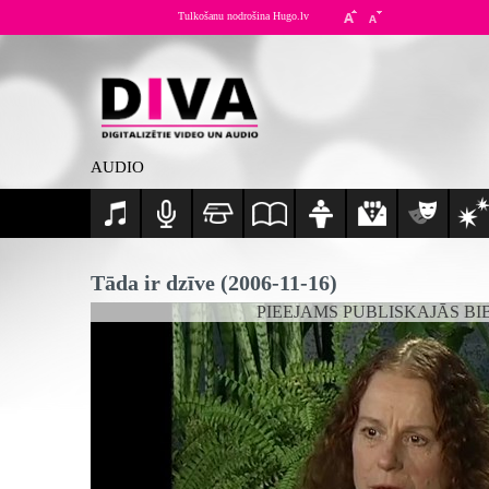
Tulkošanu nodrošina Hugo.lv
AUDIO
Tāda ir dzīve (2006-11-16)
PIEEJAMS PUBLISKAJĀS BI