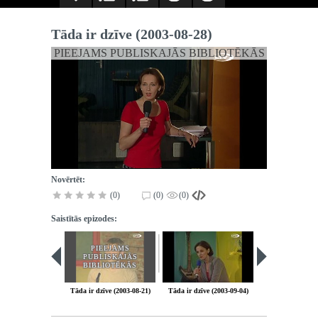
Tāda ir dzīve (2003-08-28)
PIEEJAMS PUBLISKAJĀS BIBLIOTĒKĀS
Novērtēt:
(0)
(0)
(0)
Saistītās epizodes:
PIEEJAMS
PUBLISKAJĀS
BIBLIOTĒKĀS
Tāda ir dzīve (2003-08-21)
Tāda ir dzīve (2003-09-04)
Tāda ir dzīve (2