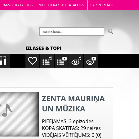
IERAKSTU KATALOGS
VIDEO IERAKSTU KATALOGS
PAR PORTĀLU
IZLASES & TOPI
ZENTA MAURIŅA
UN MŪZIKA
PIEEJAMAS
: 3 epizodes
KOPĀ SKATĪTAS
: 29 reizes
VIDĒJAIS VĒRTĒJUMS
: 0 (0)