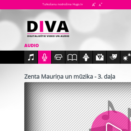
Tulkošanu nodrošina Hugo.lv
AUDIO
Zenta Mauriņa un mūzika - 3. daļa