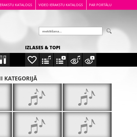
IERAKSTU KATALOGS
VIDEO IERAKSTU KATALOGS
PAR PORTĀLU
IZLASES & TOPI
MI KATEGORIJĀ