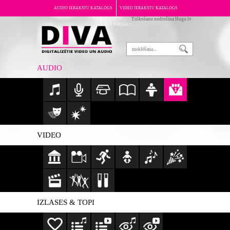
AUDIO IERAKSTU KATALOGS
VIDEO IERAKSTU KATALOGS
Tulkošanu nodrošina Hugo.lv
PAR PORTĀLU
AUDIO
VIDEO
IZLASES & TOPI