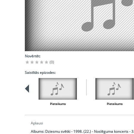
Novērtēt:
(0)
Saistītās epizodes:
Pieteikums
Pieteikums
Aplausi
Albums:
Dziesmu svētki - 1998. (22.) - Noslēguma koncerts - 3