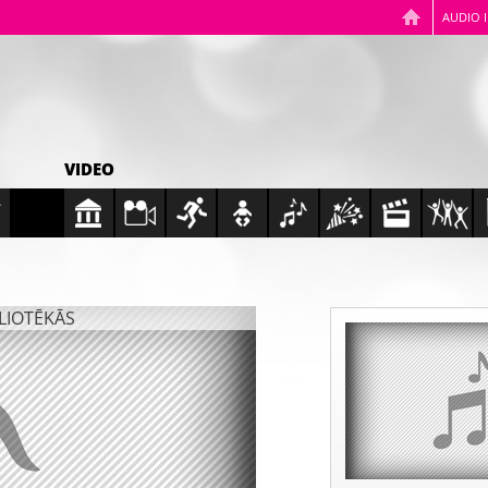
AUDIO 
VIDEO
BLIOTĒKĀS