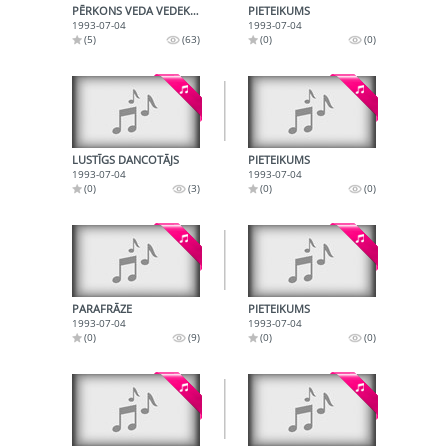
PĒRKONS VEDA VEDEKLIŅU
PIETEIKUMS
1993-07-04
1993-07-04
(5)
(63)
(0)
(0)
LUSTĪGS DANCOTĀJS
PIETEIKUMS
1993-07-04
1993-07-04
(0)
(3)
(0)
(0)
PARAFRĀZE
PIETEIKUMS
1993-07-04
1993-07-04
(0)
(9)
(0)
(0)