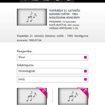
VISPĀRĒJIE 21. LATVIEŠU
DZIESMU SVĒTKI - 1993.
NOSLĒGUMA KONCERTS
PIEEJAMAS
: 72 epizodes
KOPĀ SKATĪTAS
: 265 reizes
VIDĒJAIS VĒRTĒJUMS
: 5 (5)
Vispārējie 21. latviešu Dziesmu svētki - 1993. Noslēguma
koncerts: 1993.07.04.
Pieejamība:
Visur
Sakārtojums:
Hronoloģiski
(visi)