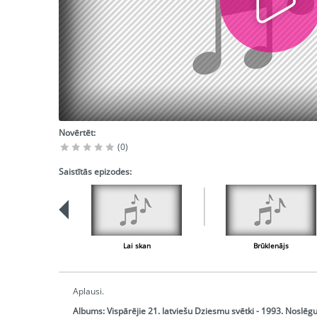
Novērtēt:
(0)
Saistītās epizodes:
Lai skan
Brūklenājs
Aplausi.
Albums:
Vispārējie 21. latviešu Dziesmu svētki - 1993. Noslēg