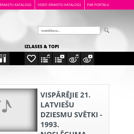
IERAKSTU KATALOGS
VIDEO IERAKSTU KATALOGS
PAR PORTĀLU
IZLASES & TOPI
VISPĀRĒJIE 21.
LATVIEŠU
DZIESMU SVĒTKI -
1993.