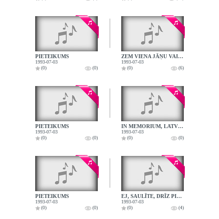
PIETEIKUMS
ZEM VIENA JĀŅU VAINAGA
1993-07-03
1993-07-03
(0)
(0)
(0)
(6)
PIETEIKUMS
IN MEMORIUM, LATVIJA
1993-07-03
1993-07-03
(0)
(0)
(0)
(0)
PIETEIKUMS
EJ, SAULĪTE, DRĪZ PIE DIEVA
1993-07-03
1993-07-03
(0)
(0)
(0)
(4)