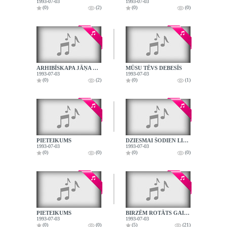
1993-07-03
1993-07-03
(0)
(2)
(0)
(0)
ARHIBĪSKAPA JĀŅA VANAGA UZRUNA
MŪSU TĒVS DEBESĪS
1993-07-03
1993-07-03
(0)
(2)
(0)
(1)
PIETEIKUMS
DZIESMAI ŠODIEN LIELA DIENA
1993-07-03
1993-07-03
(0)
(0)
(0)
(0)
PIETEIKUMS
BIRZĒM ROTĀTS GAIZIŅŠ
1993-07-03
1993-07-03
(0)
(0)
(5)
(21)