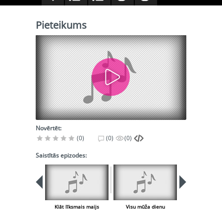
Pieteikums
Novērtēt:
(0)
(0)
(0)
Saistītās epizodes:
Klāt līksmais maijs
Visu mūža dienu
Pieteiku