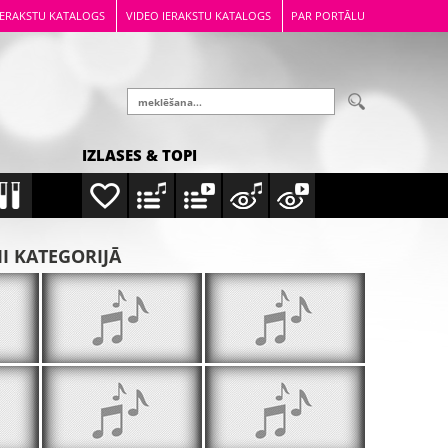
IERAKSTU KATALOGS
VIDEO IERAKSTU KATALOGS
PAR PORTĀLU
IZLASES & TOPI
MI KATEGORIJĀ