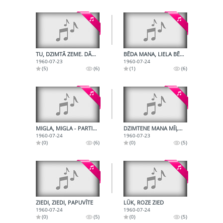
TU, DZIMTĀ ZEME. DĀRGA MAN
BĒDA MANA, LIELA BĒDA
1960-07-23
1960-07-24
(5)
(6)
(1)
(6)
MIGLA, MIGLA - PARTIZĀNU DZIESMA
DZIMTENE MANA MĪĻOTĀ
1960-07-24
1960-07-23
(0)
(6)
(0)
(5)
ZIEDI, ZIEDI, PAPUVĪTE
LŪK, ROZE ZIED
1960-07-24
1960-07-24
(0)
(5)
(0)
(5)