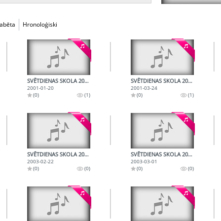
fabēta
Hronoloģiski
SVĒTDIENAS SKOLA 2001.01.20.
SVĒTDIENAS SKOLA 2001.03.24.
2001-01-20
2001-03-24
(0)
(1)
(0)
(1)
SVĒTDIENAS SKOLA 2003.02.22.
SVĒTDIENAS SKOLA 2003.03.01.
2003-02-22
2003-03-01
(0)
(0)
(0)
(0)