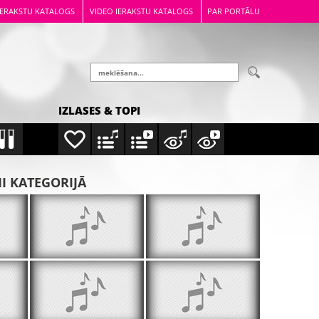
IERAKSTU KATALOGS
VIDEO IERAKSTU KATALOGS
PAR PORTĀLU
IZLASES & TOPI
MI KATEGORIJĀ