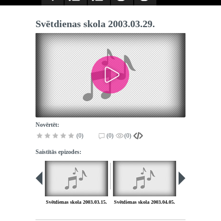
Svētdienas skola 2003.03.29.
Novērtēt:
(0)
(0)
(0)
Saistītās epizodes:
Svētdienas skola 2003.03.15.
Svētdienas skola 2003.04.05.
Svētdienas skola 