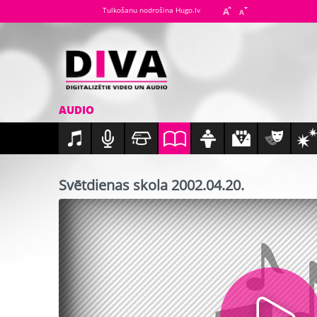
Tulkošanu nodrošina Hugo.lv
AUDIO
Svētdienas skola 2002.04.20.