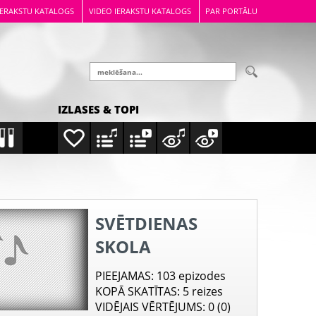
IERAKSTU KATALOGS
VIDEO IERAKSTU KATALOGS
PAR PORTĀLU
IZLASES & TOPI
SVĒTDIENAS
SKOLA
PIEEJAMAS
: 103 epizodes
KOPĀ SKATĪTAS
: 5 reizes
VIDĒJAIS VĒRTĒJUMS
: 0 (0)