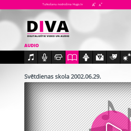
Tulkošanu nodrošina Hugo.lv
AUDIO
Svētdienas skola 2002.06.29.