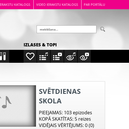
IERAKSTU KATALOGS
VIDEO IERAKSTU KATALOGS
PAR PORTĀLU
IZLASES & TOPI
SVĒTDIENAS
SKOLA
PIEEJAMAS
: 103 epizodes
KOPĀ SKATĪTAS
: 5 reizes
VIDĒJAIS VĒRTĒJUMS
: 0 (0)