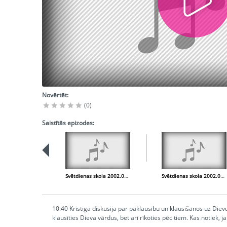
Novērtēt:
(0)
Saistītās epizodes:
Svētdienas skola 2002.06.15.
Svētdienas skola 2002.09.07.
10:40 Kristīgā diskusija par paklausību un klausīšanos uz Dievu. 
klausīties Dieva vārdus, bet arī rīkoties pēc tiem. Kas notiek,