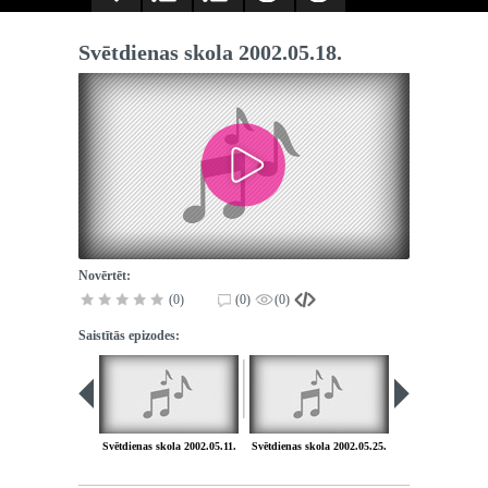
Svētdienas skola 2002.05.18.
Novērtēt:
(0)
(0)
(0)
Saistītās epizodes:
Svētdienas skola 2002.05.11.
Svētdienas skola 2002.05.25.
Svētdienas skola 