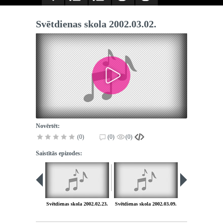
Svētdienas skola 2002.03.02.
Novērtēt:
(0)
(0)
(0)
Saistītās epizodes:
Svētdienas skola 2002.02.23.
Svētdienas skola 2002.03.09.
Svētdienas skola 