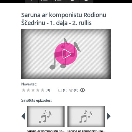
Saruna ar komponistu Rodionu
Ščedrinu - 1. daļa - 2. rullis
Novērtēt:
(0)
(0)
(0)
Saistītās epizodes:
Saruna ar komponistu Rodionu Ščedrinu - 1. daļa - 1. rullis
Saruna ar komponistu Rodionu Ščedrinu - 2. daļa