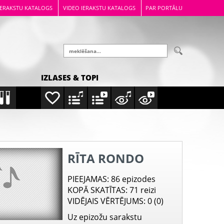
IERAKSTU KATALOGS
VIDEO IERAKSTU KATALOGS
PAR PORTĀLU
IZLASES & TOPI
RĪTA RONDO
PIEEJAMAS
: 86 epizodes
KOPĀ SKATĪTAS
: 71 reizi
VIDĒJAIS VĒRTĒJUMS
: 0 (0)
Uz epizožu sarakstu