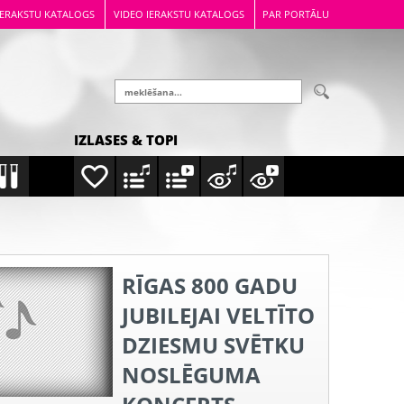
IERAKSTU KATALOGS
VIDEO IERAKSTU KATALOGS
PAR PORTĀLU
IZLASES & TOPI
RĪGAS 800 GADU
JUBILEJAI VELTĪTO
DZIESMU SVĒTKU
NOSLĒGUMA