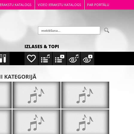
IERAKSTU KATALOGS
VIDEO IERAKSTU KATALOGS
PAR PORTĀLU
IZLASES & TOPI
MI KATEGORIJĀ