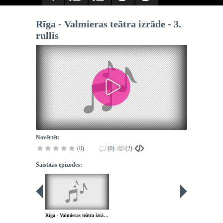
Rīga - Valmieras teātra izrāde - 3.
rullis
Novērtēt:
(0)
(0)
(2)
Saistītās epizodes:
Rīga - Valmieras teātra izrāde - 2. rullis