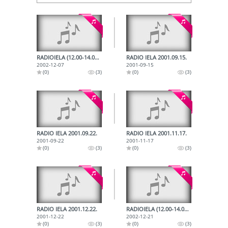
RADIOIELA (12.00-14.00) 2002.12.07.
RADIO IELA 2001.09.15.
2002-12-07
2001-09-15
(0)
(3)
(0)
(3)
RADIO IELA 2001.09.22.
RADIO IELA 2001.11.17.
2001-09-22
2001-11-17
(0)
(3)
(0)
(3)
RADIO IELA 2001.12.22.
RADIOIELA (12.00-14.00) 2002.12.21.
2001-12-22
2002-12-21
(0)
(3)
(0)
(3)