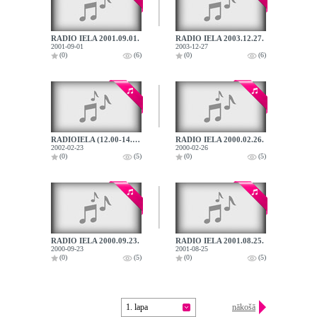
RADIO IELA 2001.09.01.
RADIO IELA 2003.12.27.
2001-09-01
2003-12-27
(0)
(6)
(0)
(6)
RADIOIELA (12.00-14.00) 2002.02.23.
RADIO IELA 2000.02.26.
2002-02-23
2000-02-26
(0)
(5)
(0)
(5)
RADIO IELA 2000.09.23.
RADIO IELA 2001.08.25.
2000-09-23
2001-08-25
(0)
(5)
(0)
(5)
1. lapa
nākošā