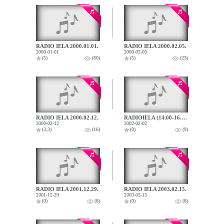
RADIO IELA 2000.01.01.
RADIO IELA 2000.02.05.
2000-01-01
2000-02-05
(5)
(60)
(5)
(23)
RADIO IELA 2000.02.12.
RADIOIELA (14.00-16.00) 2002.02.02.
2000-02-12
2002-02-02
(3,3)
(16)
(0)
(9)
RADIO IELA 2001.12.29.
RADIO IELA 2003.02.15.
2001-12-29
2003-02-15
(0)
(8)
(0)
(8)